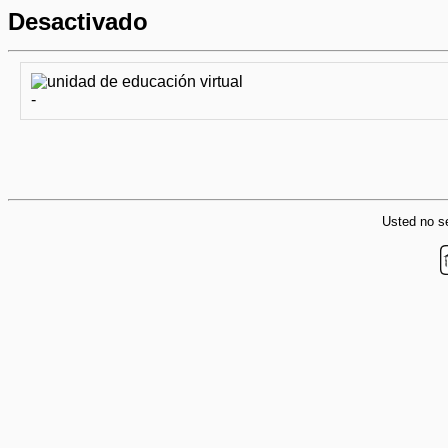
Desactivado
-
Usted no se